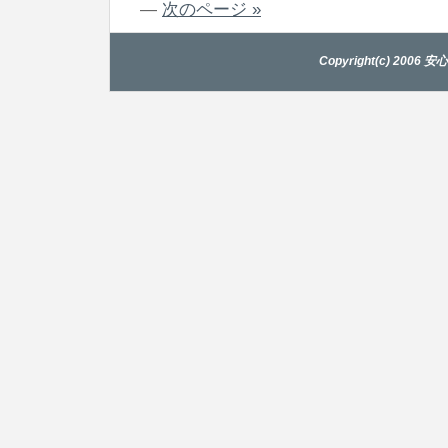
—
次のページ »
Copyright(c) 2006 安心寺