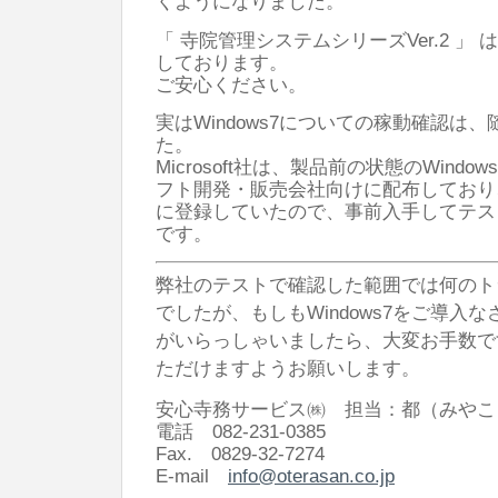
くようになりました。
「 寺院管理システムシリーズVer.2 」 は 
しております。
ご安心ください。
実はWindows7についての稼動確認は
た。
Microsoft社は、製品前の状態のWind
フト開発・販売会社向けに配布しており
に登録していたので、事前入手してテス
です。
弊社のテストで確認した範囲では何のト
でしたが、もしもWindows7をご導入
がいらっしゃいましたら、大変お手数で
ただけますようお願いします。
安心寺務サービス㈱ 担当：都（みやこ
電話 082-231-0385
Fax. 0829-32-7274
E-mail
info@oterasan.co.jp