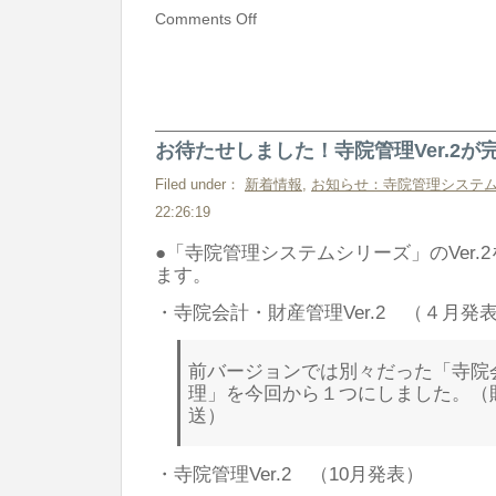
Comments Off
お待たせしました！寺院管理Ver.2が
Filed under：
新着情報
,
お知らせ：寺院管理システ
22:26:19
●「寺院管理システムシリーズ」のVer.
ます。
・寺院会計・財産管理Ver.2 （４月発
前バージョンでは別々だった「寺院
理」を今回から１つにしました。（
送）
・寺院管理Ver.2 （10月発表）