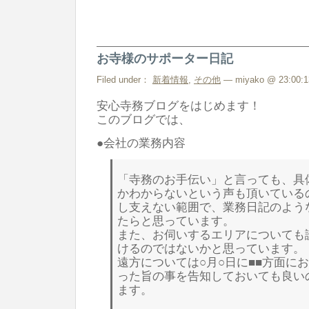
お寺様のサポーター日記
Filed under：
新着情報
,
その他
— miyako @ 23:00:1
安心寺務ブログをはじめます！
このブログでは、
●会社の業務内容
「寺務のお手伝い」と言っても、具
かわからないという声も頂いている
し支えない範囲で、業務日記のよう
たらと思っています。
また、お伺いするエリアについても
けるのではないかと思っています。
遠方については○月○日に■■方面に
った旨の事を告知しておいても良い
ます。